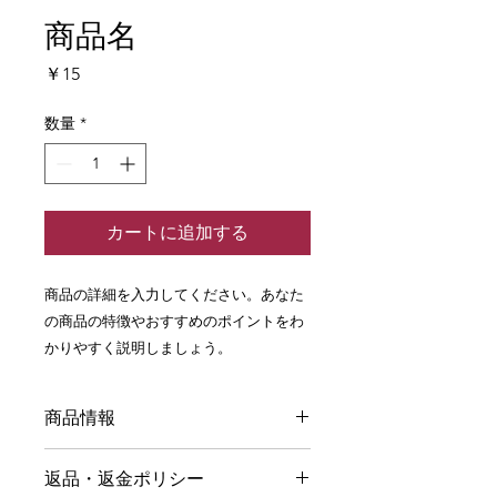
商品名
価
￥15
格
数量
*
カートに追加する
商品の詳細を入力してください。あなた
の商品の特徴やおすすめのポイントをわ
かりやすく説明しましょう。
商品情報
商品の詳細を入力してください。サイ
返品・返金ポリシー
ズ、素材、取扱説明に加え、商品の特